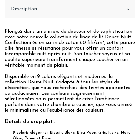
Description
Plongez dans un univers de douceur et de sophistication
avec notre nouvelle collection de linge de lit Douce Nuit.
Confectionnée en satin de coton 80 fils/cm², cette parure
allie finesse et résistance pour vous offrir un confort
incomparable nuit après nuit. Son toucher soyeux et sa
qualité supérieure transforment chaque coucher en un
véritable moment de plaisir.
Disponible en 9 coloris élégants et modernes, la
collection Douce Nuit s’adapte à tous les styles de
décoration, que vous recherchiez des teintes apaisantes
ou audacieuses. Les couleurs soigneusement
sélectionnées vous permettent de créer l’ambiance
parfaite dans votre chambre à coucher, que vous aimiez
le minimalisme ou l'exubérance des couleurs.
Détails du drap plat :
9 coloris élégants : Biscuit, Blanc, Bleu Paon, Gris, Ivoire, Noir,
Olive, Prune et Rose