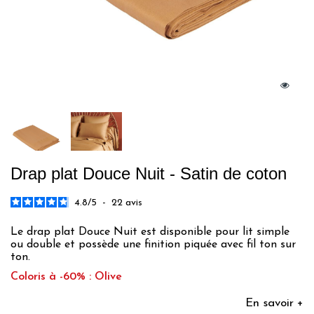
Drap plat Douce Nuit - Satin de coton
4.8
/
5
-
22
avis
Le drap plat Douce Nuit est disponible pour lit simple
ou double et possède une finition piquée avec fil ton sur
ton.
Coloris à -60% : Olive
En savoir +