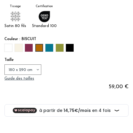
Tissage
Certification
Satin 80 fils
Standard 100
Couleur : BISCUIT
BLANC
IVOIRE
PRUNE
BISCUIT
BLEU PAON
OLIVE
NOIR
Taille
Guide des tailles
59,00 €