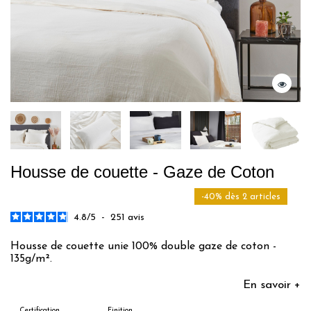
Housse de couette - Gaze de Coton
-40% dès 2 articles
4.8
/
5
-
251
avis
Housse de couette unie 100% double gaze de coton -
135g/m².
En savoir +
Certification
Finition