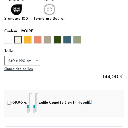
Standard 100
Fermeture Bouton
Couleur : IVOIRE
BLANC
IVOIRE
TOURNESOL
ROSE TERRACOTTA
GRIS TAUPE
VERT SAPIN
BLEU JEAN
LICHEN
Taille
Guide des tailles
144,00 €
+39,90 €
Enfile Couette 3 en 1 - Hopoli