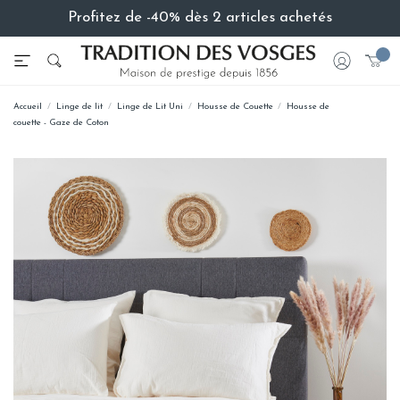
Profitez de -40% dès 2 articles achetés
Accueil
Linge de lit
Linge de Lit Uni
Housse de Couette
Housse de
couette - Gaze de Coton