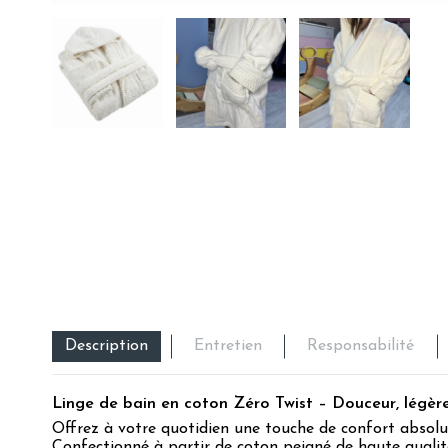
Description
Entretien
Responsabilité
Linge de bain en coton Zéro Twist – Douceur, légèr
Offrez à votre quotidien une touche de confort abso
Confectionné à partir de coton peigné de haute qualité