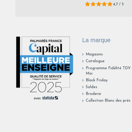
4,7 / 5
La marque
Magasins
Catalogue
Programme Fidélité TDV
Moi
Black Friday
Soldes
Broderie
Collection Blanc des prés