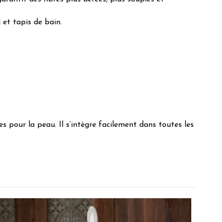
 et tapis de bain.
es pour la peau. Il s’intègre facilement dans toutes les
a marque

f c’est décevant