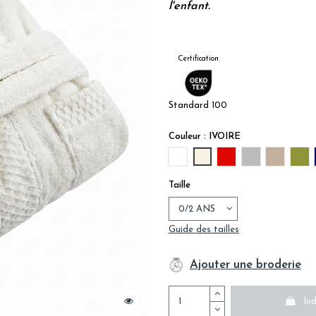
l'enfant.
Certification
Standard 100
Couleur : IVOIRE
BLANC
IVOIRE
CARMIN
GRIS
LIN
OL
Taille
Guide des tailles
Ajouter une broderie
Ind