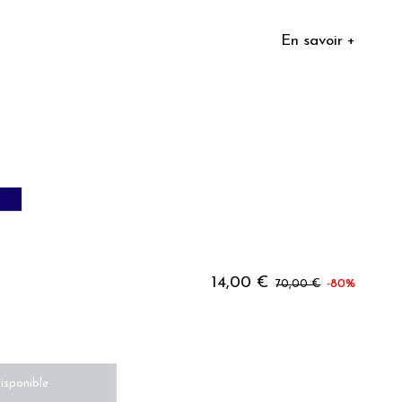
En savoir +
IVE
MARINE
14,00 €
70,00 €
-80%
isponible