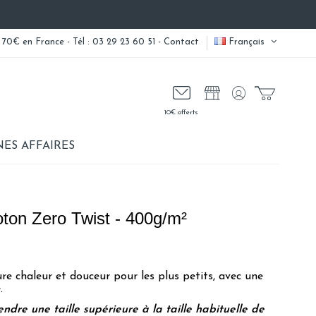
 70€ en France - Tél : 03 29 23 60 51 -
Contact
Français
10€ offerts
ES AFFAIRES
oton Zero Twist - 400g/m²
re chaleur et douceur pour les plus petits, avec une
.
ndre une taille supérieure à la taille habituelle de