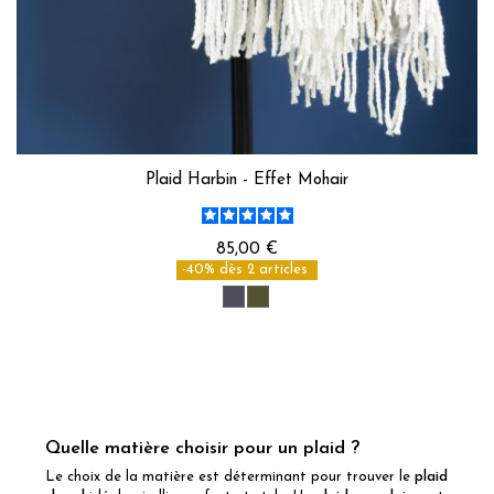
Plaid Harbin - Effet Mohair
85,00 €
-40% dès 2 articles
Quelle matière choisir pour un plaid ?
Le choix de la matière est déterminant pour trouver le
plaid