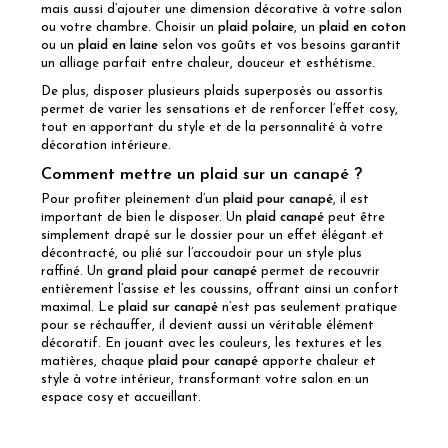
mais aussi d’ajouter une dimension décorative à votre salon
ou votre chambre. Choisir un
plaid polaire
, un
plaid en coton
ou un
plaid en laine
selon vos goûts et vos besoins garantit
un alliage parfait entre chaleur, douceur et esthétisme.
De plus, disposer plusieurs plaids superposés ou assortis
permet de varier les sensations et de renforcer l’effet cosy,
tout en apportant du style et de la personnalité à votre
décoration intérieure.
Comment mettre un plaid sur un canapé ?
Pour profiter pleinement d’un
plaid pour canapé
, il est
important de bien le disposer. Un
plaid canapé
peut être
simplement drapé sur le dossier pour un effet élégant et
décontracté, ou plié sur l’accoudoir pour un style plus
raffiné. Un
grand plaid pour canapé
permet de recouvrir
entièrement l’assise et les coussins, offrant ainsi un confort
maximal. Le
plaid sur canapé
n’est pas seulement pratique
pour se réchauffer, il devient aussi un véritable élément
décoratif. En jouant avec les couleurs, les textures et les
matières, chaque
plaid pour canapé
apporte chaleur et
style à votre intérieur, transformant votre salon en un
espace cosy et accueillant.