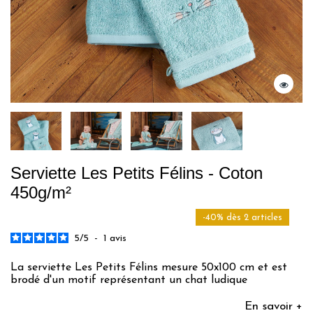
Serviette Les Petits Félins - Coton
450g/m²
-40% dès 2 articles
5
/
5
-
1
avis
La serviette Les Petits Félins mesure 50x100 cm et est
brodé d'un motif représentant un chat ludique
En savoir +