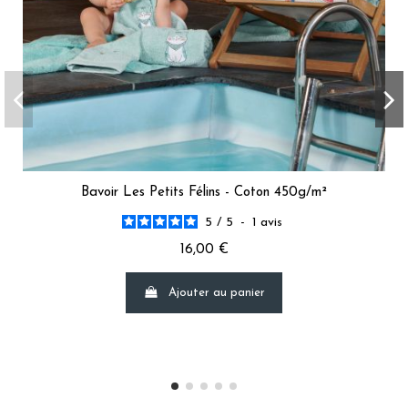
Bavoir Les Petits Félins - Coton 450g/m²
5
/
5
-
1
avis
16,00 €
Ajouter au panier