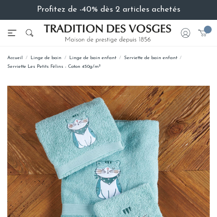
Profitez de -40% dès 2 articles achetés
Accueil
Linge de bain
Linge de bain enfant
Serviette de bain enfant
Serviette Les Petits Félins - Coton 450g/m²