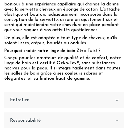
bonjour à une expérience capillaire qui change la donne
avec la serviette cheveux en éponge de coton. L'attache
élastique et bouton, judicieusement incorporée dans la
conception de la serviette, assure un ajustement sûr et
serré qui maintiendra votre chevelure en place pendant
que vous vaquez à vos activités quotidiennes.
De plus, elle est adaptée à tout type de cheveux, qu'ils
soient lisses, crépus, bouclés ou ondulés.
Pourquoi choisir notre linge de bain Zéro Twist ?
Conçu pour les amateurs de qualité et de confort, notre
linge de bain est
certifié Oeko-Tex®
, sans substances
nocives pour la peau. Il s’intègre facilement dans toutes
les salles de bain grâce à ses
couleurs sobres et
élégantes
, et sa
finition haut de gamme
.
Entretien
Responsabilité