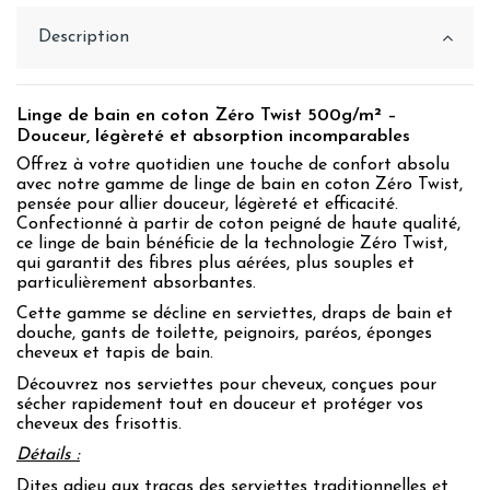
Description
Linge de bain en coton Zéro Twist 500g/m² –
Douceur, légèreté et absorption incomparables
Offrez à votre quotidien une touche de confort absolu
avec notre gamme de linge de bain en coton Zéro Twist,
pensée pour allier douceur, légèreté et efficacité.
Confectionné à partir de coton peigné de haute qualité,
ce linge de bain bénéficie de la technologie Zéro Twist,
qui garantit des fibres plus aérées, plus souples et
particulièrement absorbantes.
Cette gamme se décline en serviettes, draps de bain et
douche, gants de toilette, peignoirs, paréos, éponges
cheveux et tapis de bain.
Découvrez nos serviettes pour cheveux, conçues pour
sécher rapidement tout en douceur et protéger vos
cheveux des frisottis.
Détails :
Dites adieu aux tracas des serviettes traditionnelles et