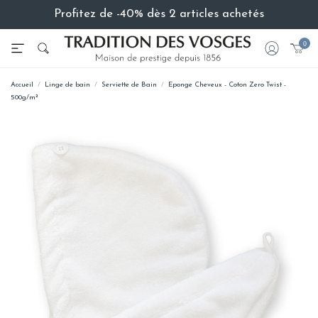
Profitez de -40% dès 2 articles achetés
0
Accueil
Linge de bain
Serviette de Bain
Eponge Cheveux - Coton Zero Twist -
500g/m²