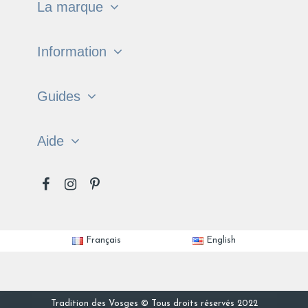
La marque
Information
Guides
Aide
Français
English
Tradition des Vosges © Tous droits réservés 2022