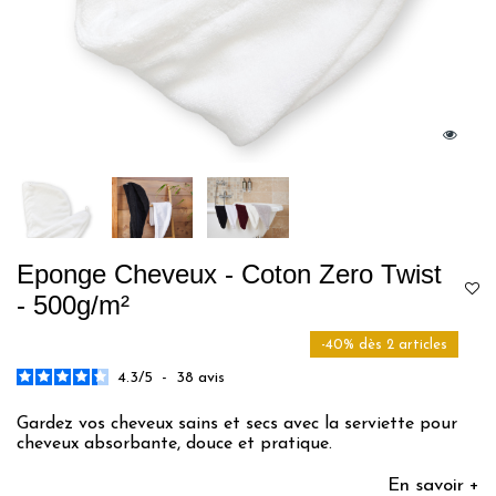
Eponge Cheveux - Coton Zero Twist
- 500g/m²
-40% dès 2 articles
4.3
/
5
-
38
avis
Gardez vos cheveux sains et secs avec la serviette pour
cheveux absorbante, douce et pratique.
En savoir +