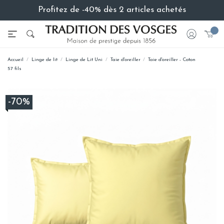
Profitez de -40% dès 2 articles achetés
Accueil
Linge de lit
Linge de Lit Uni
Taie d'oreiller
Taie d'oreiller - Coton
57 fils
-70%