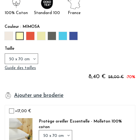
100% Coton
Standard 100
France
Couleur : MIMOSA
SABLE
MIMOSA
CLEMENTINE
AMANDE
ARDOISE
AZUR
DENIM
Taille
Guide des tailles
8,40 €
28,00 €
-70%
Ajouter une broderie
+17,00 €
Protège oreiller Essentielle - Molleton 100%
coton