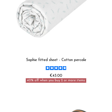
Sophie fitted sheet - Cotton percale
€43.00
40% off when you buy 2 or more items