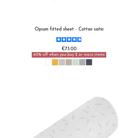
Opium fitted sheet - Cotton satin
€73.00
40% off when you buy 2 or more items