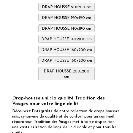
DRAP HOUSSE 90x200 cm
DRAP HOUSSE 120x190 cm
DRAP HOUSSE 140x190 cm
DRAP HOUSSE 140x200 cm
DRAP HOUSSE 160x200 cm
DRAP HOUSSE 180x200 cm
DRAP HOUSSE 200x200
cm
Drap-housse uni : la qualité Tradition des
Vosges pour votre linge de lit
Découvrez l'intégralité de notre collection de
draps-housses
unis
, synonyme de
qualité et de confort
pour un
sommeil
réparateur
.
Tradition des Vosges
met à votre disposition
une
vaste sélection
de linge de lit durable et pour tous les
goûts.