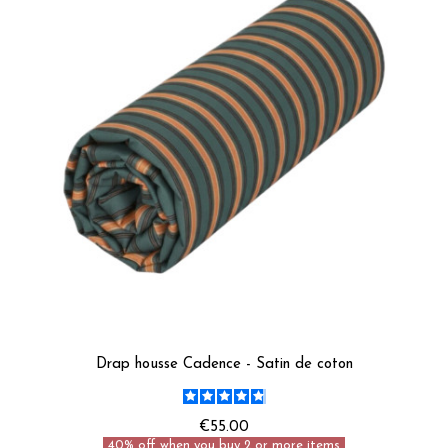
Drap housse Cadence - Satin de coton
€55.00
40% off when you buy 2 or more items