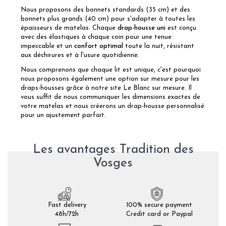
Nous proposons des bonnets standards (35 cm) et des
bonnets plus grands (40 cm) pour s'adapter à toutes les
épaisseurs de matelas. Chaque
drap-housse uni
est conçu
avec des élastiques à chaque coin pour une tenue
impeccable et un
confort optimal
toute la nuit, résistant
aux déchirures et à l'usure quotidienne.
Nous comprenons que chaque lit est unique, c'est pourquoi
nous proposons également une option sur mesure pour les
draps-housses grâce à notre site
Le Blanc sur mesure
. Il
vous suffit de nous communiquer les dimensions exactes de
votre matelas et nous créerons un drap-housse personnalisé
pour un ajustement parfait.
Les avantages Tradition des
Vosges
Fast delivery
100% secure payment
48h/72h
Credit card or Paypal