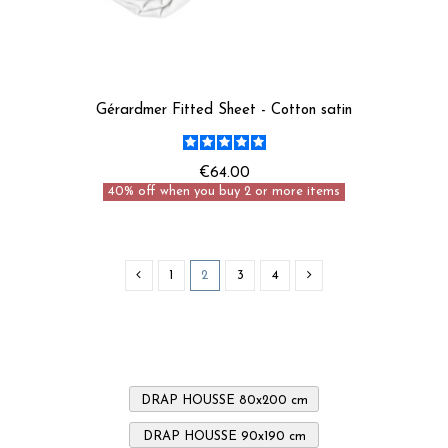
Gérardmer Fitted Sheet - Cotton satin
€64.00
40% off when you buy 2 or more items
1
2
3
4
DRAP HOUSSE 80x200 cm
DRAP HOUSSE 90x190 cm