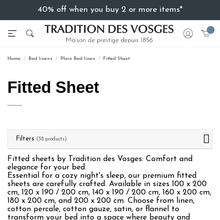
40% off when you buy 2 or more items*
Home
Bed linens
Plain Bed linen
Fitted Sheet
Fitted Sheet
Filters
(38 products)
Fitted sheets by Tradition des Vosges: Comfort and
elegance for your bed.
Essential for a cozy night's sleep, our premium fitted
sheets are carefully crafted. Available in sizes 100 x 200
cm, 120 x 190 / 200 cm, 140 x 190 / 200 cm, 160 x 200 cm,
180 x 200 cm, and 200 x 200 cm. Choose from linen,
cotton percale, cotton gauze, satin, or flannel to
transform your bed into a space where beauty and