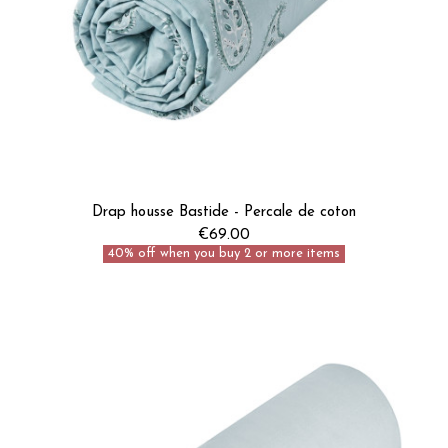
Drap housse Bastide - Percale de coton
€69.00
40% off when you buy 2 or more items