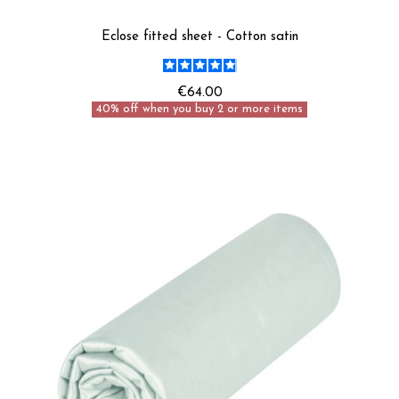
Eclose fitted sheet - Cotton satin
€64.00
40% off when you buy 2 or more items