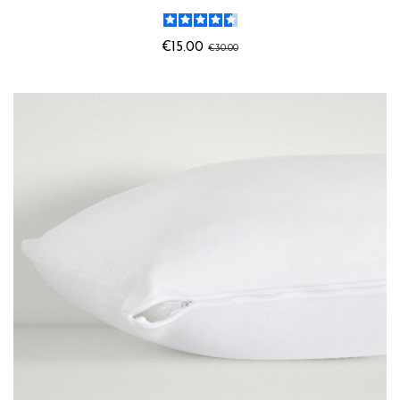
€15.00
€30.00