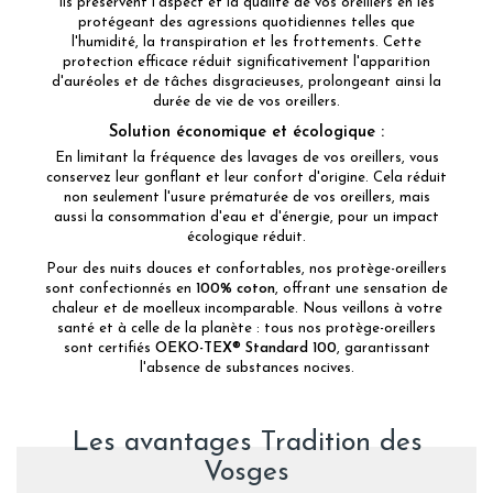
Ils préservent l'aspect et la qualité de vos oreillers en les
protégeant des agressions quotidiennes telles que
l'humidité, la transpiration et les frottements. Cette
protection efficace réduit significativement l'apparition
d'auréoles et de tâches disgracieuses, prolongeant ainsi la
durée de vie de vos oreillers.
Solution économique et écologique :
En limitant la fréquence des lavages de vos oreillers, vous
conservez leur gonflant et leur confort d'origine. Cela réduit
non seulement l'usure prématurée de vos oreillers, mais
aussi la consommation d'eau et d'énergie, pour un impact
écologique réduit.
Pour des nuits douces et confortables, nos protège-oreillers
sont confectionnés en
100% coton
, offrant une sensation de
chaleur et de moelleux incomparable. Nous veillons à votre
santé et à celle de la planète : tous nos protège-oreillers
sont certifiés
OEKO-TEX® Standard 100
, garantissant
l'absence de substances nocives.
Les avantages Tradition des
Vosges