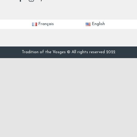
Français
English
Tradition of the Vosges © All rights reserved 2022