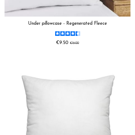
Under pillowcase - Regenerated Fleece
€9.50
€19.00