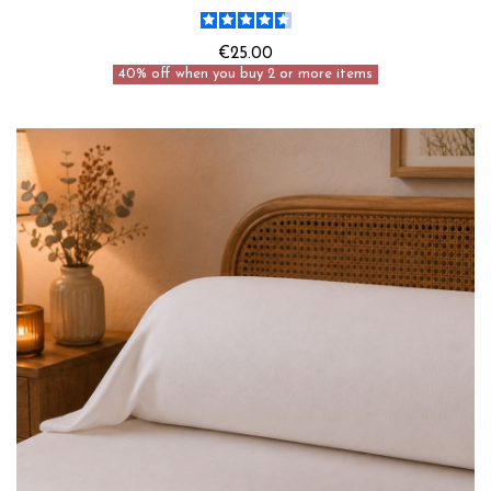
€25.00
40% off when you buy 2 or more items