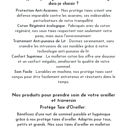
dois-je choisir ?
Protection Anti-Acariens
: Nos protège taies créent une
défense imparable contre les acariens, ces indésirables
perturbateurs de votre tranquillité.
Coton Régénéré écologique
: Fabriqués avec du coton
régénéré, nos sous taies respectent non seulement votre
peau, mais aussi l'environnement.
Traitement Anti-punaise de Lit
: Dormez sereinement, sans
craindre les intrusions de ces nuisibles grâce à notre
technologie anti-punaise de lit.
Confort Supérieur
: Le molleton coton bio offre une douceur
et un confort inégalés, améliorant la qualité de votre
sommeil.
Soin Facile
: Lavables en machine, nos protège taies sont
conçus pour être facilement entretenus et résistants dans le
temps.
Nos produits pour prendre soin de votre oreiller
et traversin
Protège Taie d'Oreiller
:
Bénéficiez d'une nuit de sommeil paisible et hygiénique
grâce à nos protège taies d'oreiller. Adaptés pour tous,
petits et grands. Nos sous taies d'oreiller en molleton