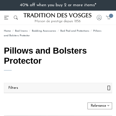
40% off when you buy 2 or more items*
Home
Bed linens
Bedding Accessories
Bed Pad and Protections
Pillows
and Bolsters Protector
Pillows and Bolsters
Protector
Filters
Relevance