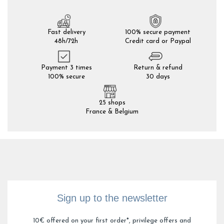
Fast delivery
100% secure payment
48h/72h
Credit card or Paypal
Payment 3 times
Return & refund
100% secure
30 days
25 shops
France & Belgium
Sign up to the newsletter
10€ offered on your first order*, privilege offers and