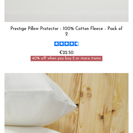
Prestige Pillow Protector - 100% Cotton Fleece - Pack of
2
€22.50
40% off when you buy 2 or more items