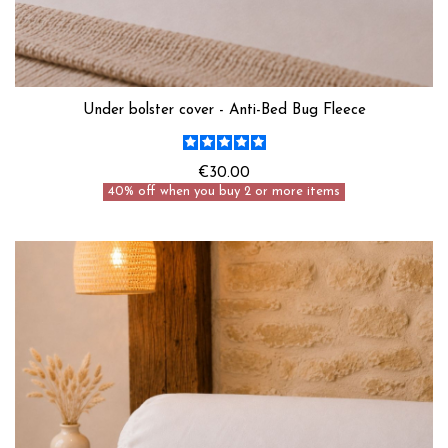
Under bolster cover - Anti-Bed Bug Fleece
€30.00
40% off when you buy 2 or more items