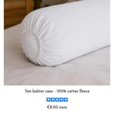
Tom bolster case - 100% cotton fleece
€8.00
€16.00