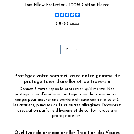
Tom Pillow Protector - 100% Cotton Fleece
€8.00
€16.00
1
2
Protégez votre sommeil avec notre gamme de
protège taies d'oreiller et de traversin
Donnez à votre repos la protection qu'il mérite. Nos
protège taies d'oreiller et protège taies de traversin sont
conçus pour assurer une barrière efficace contre la saleté,
les acariens, punaises de lit et autres allergènes. Découvrez
l'association parfaite d'hygiène et de confort grâce à un
protège oreiller.
Quel type de protège oreiller Tradition des Vosges