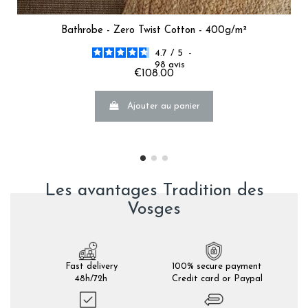
Bathrobe - Zero Twist Cotton - 400g/m²
4.7
/
5
-
98
avis
€108.00
Ajouter au panier
Les avantages Tradition des
Vosges
Fast delivery
100% secure payment
48h/72h
Credit card or Paypal