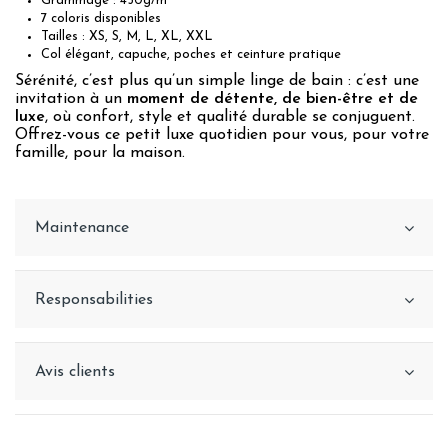
Grammage : 450g/m²
7 coloris disponibles
Tailles : XS, S, M, L, XL, XXL
Col élégant, capuche, poches et ceinture pratique
Sérénité, c’est plus qu’un simple linge de bain : c’est une
invitation à un
moment de détente, de bien-être et de
luxe
, où confort, style et qualité durable se conjuguent.
Offrez-vous ce petit luxe quotidien pour vous, pour votre
famille, pour la maison.
Maintenance
Responsabilities
Avis clients