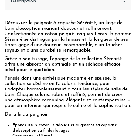
Description
Découvrez le peignoir à capuche
Sérénité
, un linge de
bain d’exception mariant douceur et raffinement.
Confectionnée en
coton peigné longues fibres
, la gamme
Sérénité se distingue par la finesse et la longueur de ses
fibres gage d’une douceur incomparable, d’un toucher
soyeux et d’une durabilité remarquable.
Grâce à son tissage, l’éponge de la collection Sérénité
offre une
absorption optimale
et un séchage efficace,
idéal pour le quotidien.
Pensée dans une esthétique
moderne et épurée
, la
collection se décline en 12 coloris tendance, pour
s’adapter harmonieusement à tous les styles de salle de
bain. Chaque coloris, sobre et raffiné, permet de créer
une atmosphère cocooning, élégante et contemporaine —
pour un intérieur qui respire le calme et la sophistication.
Détails du peignoir :
Eponge 100% coton : s'adoucit et augmente sa capacité
d'absorption au fil des lavages