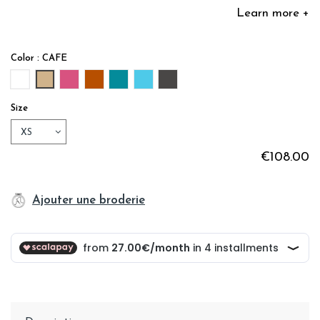
Learn more +
Color : CAFE
BLANC
CAFE
BOUGAINVILLIER
TERRE CUITE
EMERAUDE
AZURE
REGLISSE
Size
€108.00
Ajouter une broderie