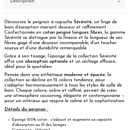
Description
Découvrez le peignoir à capuche
Sérénité
, un linge de
bain d’exception mariant douceur et raffinement.
Confectionnée en
coton peigné longues fibres
, la gamme
Sérénité se distingue par la finesse et la longueur de ses
fibres gage d’une douceur incomparable, d’un toucher
soyeux et d’une durabilité remarquable.
Grâce à son tissage, l’éponge de la collection Sérénité
offre une
absorption optimale
et un séchage efficace,
idéal pour le quotidien.
Pensée dans une esthétique
moderne et épurée
, la
collection se décline en 12 coloris tendance, pour
s’adapter harmonieusement à tous les styles de salle de
bain. Chaque coloris, sobre et raffiné, permet de créer
une atmosphère cocooning, élégante et contemporaine —
pour un intérieur qui respire le calme et la sophistication.
Détails du peignoir :
Eponge 100% coton : s'adoucit et augmente sa capacité
d'absorption au fil des lavages