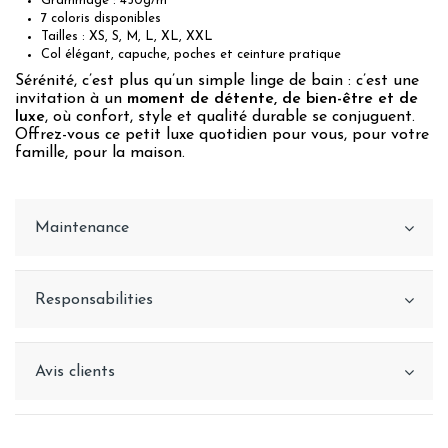
Grammage : 450g/m²
7 coloris disponibles
Tailles : XS, S, M, L, XL, XXL
Col élégant, capuche, poches et ceinture pratique
Sérénité, c’est plus qu’un simple linge de bain : c’est une
invitation à un
moment de détente, de bien-être et de
luxe
, où confort, style et qualité durable se conjuguent.
Offrez-vous ce petit luxe quotidien pour vous, pour votre
famille, pour la maison.
Maintenance
Responsabilities
Avis clients