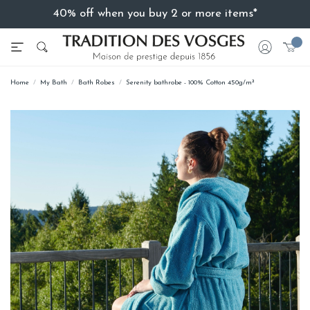
40% off when you buy 2 or more items*
Home
My Bath
Bath Robes
Serenity bathrobe - 100% Cotton 450g/m²