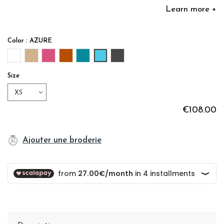
Learn more +
Color : AZURE
BLANC
CAFE
BOUGAINVILLIER
TERRE CUITE
EMERAUDE
AZURE
REGLISSE
Size
€108.00
Ajouter une broderie