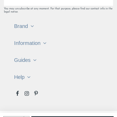
You may unsubscribe at any moment. For that purpose, please find our contact info in the
legal notice.
Brand
Information
Guides
Help
Français
English