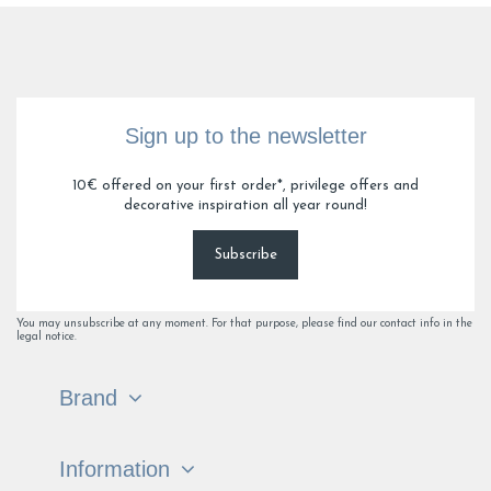
Sign up to the newsletter
10€ offered on your first order*, privilege offers and
decorative inspiration all year round!
Subscribe
You may unsubscribe at any moment. For that purpose, please find our contact info in the
legal notice.
Brand
Information