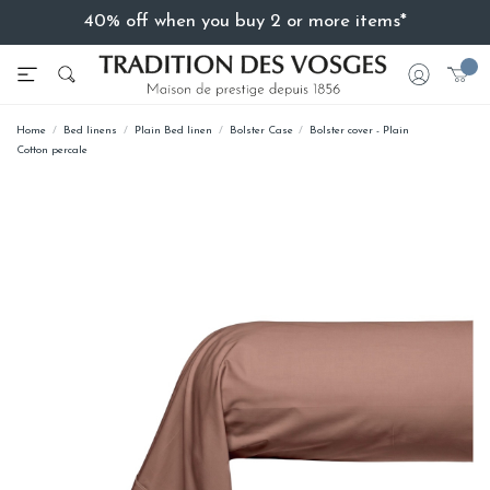
40% off when you buy 2 or more items*
Home
Bed linens
Plain Bed linen
Bolster Case
Bolster cover - Plain
Cotton percale