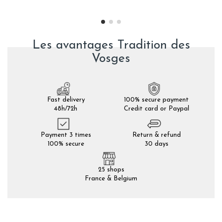
Les avantages Tradition des
Vosges
Fast delivery
100% secure payment
48h/72h
Credit card or Paypal
Payment 3 times
Return & refund
100% secure
30 days
25 shops
France & Belgium