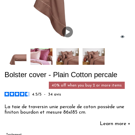
Bolster cover - Plain Cotton percale
40% off when you buy 2 or more items
4.5
/
5
-
34
avis
La taie de traversin unie percale de coton possède une
finiton bourdon et mesure 86x185 cm.
Learn more +
Traitement