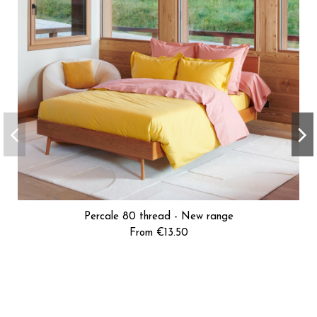
Percale 80 thread - New range
From €13.50