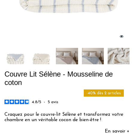
Couvre Lit Sélène - Mousseline de
coton
-40% dès 2 articles
4.8
/
5
-
5
avis
Craquez pour le couvre-lit Sélène et transformez votre
chambre en un véritable cocon de bien-être !
En savoir +