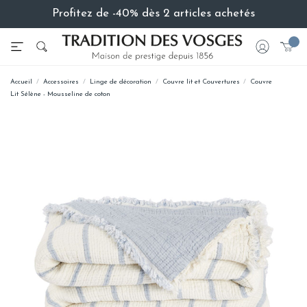
Profitez de -40% dès 2 articles achetés
Accueil
Accessoires
Linge de décoration
Couvre lit et Couvertures
Couvre
Lit Sélène - Mousseline de coton