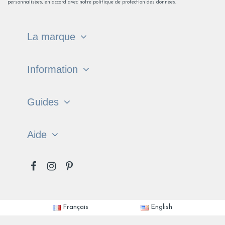
personnalisées, en accord avec notre politique de protection des données.
La marque
Information
Guides
Aide
Français
English