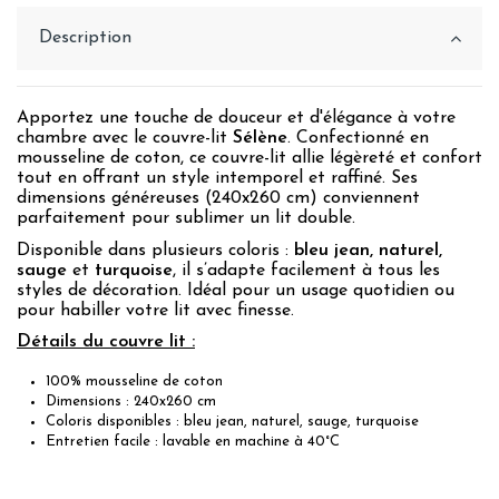
Description
Apportez une touche de douceur et d'élégance à votre
chambre avec le couvre-lit
Sélène
. Confectionné en
mousseline de coton, ce couvre-lit allie légèreté et confort
tout en offrant un style intemporel et raffiné. Ses
dimensions généreuses (240x260 cm) conviennent
parfaitement pour sublimer un lit double.
Disponible dans plusieurs coloris :
bleu jean, naturel,
sauge
et
turquoise
, il s’adapte facilement à tous les
styles de décoration. Idéal pour un usage quotidien ou
pour habiller votre lit avec finesse.
Détails du couvre lit :
100% mousseline de coton
Dimensions : 240x260 cm
Coloris disponibles : bleu jean, naturel, sauge, turquoise
Entretien facile : lavable en machine à 40°C