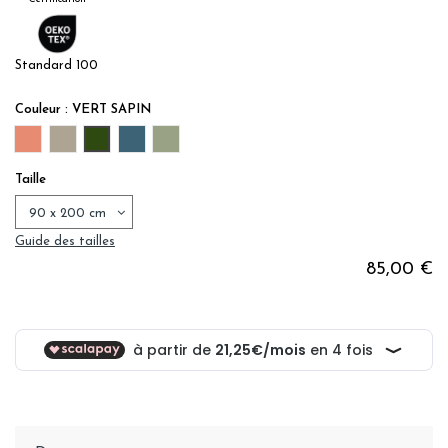
Standard 100
Couleur : VERT SAPIN
ROSE TERRACOTTA
GRIS TAUPE
VERT SAPIN
BLEU JEAN
LICHEN
Taille
Guide des tailles
85,00 €