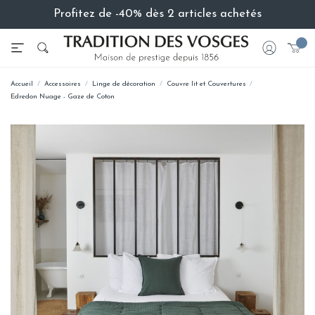
Profitez de -40% dès 2 articles achetés
Accueil
Accessoires
Linge de décoration
Couvre lit et Couvertures
Edredon Nuage - Gaze de Coton