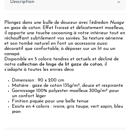
Description
Plongez dans une bulle de douceur avec l’édredon
Nuage
en gaze de coton. Effet froissé et délicatement moelleux,
il apporte une touche cocooning à votre intérieur tout en
réchauffant subtilement vos soirées. Sa texture aérienne
et son tombé naturel en font un accessoire aussi
décoratif que confortable, à déposer sur un lit ou un
canapé.
Disponible en 5 coloris tendres et actuels et décliné de
notre
collection de linge de lit gaze de coton
, il
s’adapte à toutes les envies déco.
Dimension : 90 x 200 cm
Matière : gaze de coton 135g/m², douce et respirante
Garnissage 100% polyester moelleux 300g/m² pour
un confort léger
Finition piquée pour une belle tenue
Existe en 4 coloris : ivoire, gris taupe, vert sapin, bleu
jean