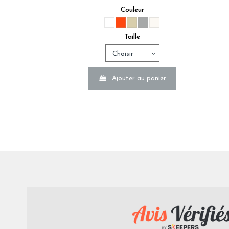
Couleur
Taille
La taille du bonnet d'un drap housse
Nous conseillons un bonnet mesurant 7 à 10 cm de plus que
Ajouter au panier