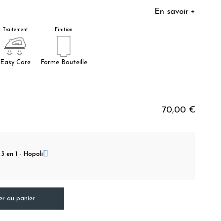
En savoir +
Traitement
Finition
Easy Care
Forme Bouteille
70,00 €
3 en 1 - Hopoli
er au panier