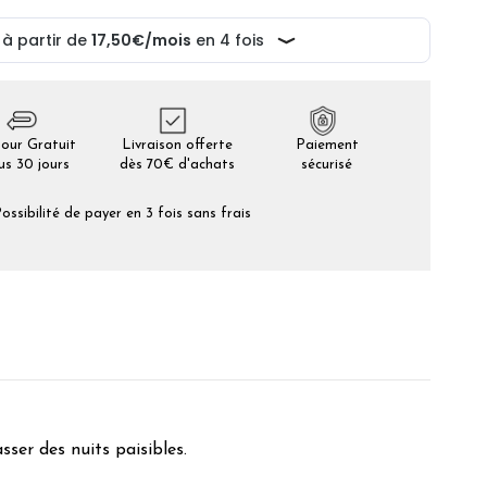
our Gratuit
Livraison offerte
Paiement
us 30 jours
dès 70€ d'achats
sécurisé
ossibilité de payer en 3 fois sans frais
ser des nuits paisibles.