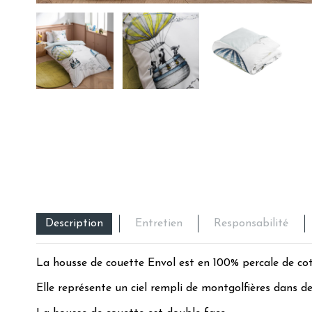
Description
Entretien
Responsabilité
La housse de couette Envol est en 100% percale de co
Elle représente un ciel rempli de montgolfières dans d