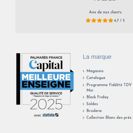
Avis de nos clients
4,7 / 5
La marque
Magasins
Catalogue
Programme Fidélité TDV
Moi
Black Friday
Soldes
Broderie
Collection Blanc des prés