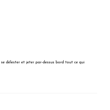
 se délester et jeter par-dessus bord tout ce qui
le C.