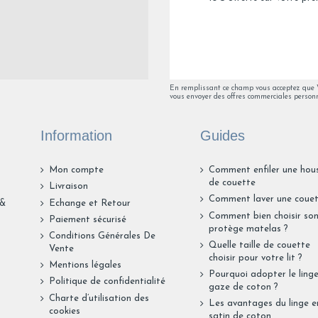
En remplissant ce champ vous acceptez que Va
vous envoyer des offres commerciales personn
Information
Guides
Mon compte
Comment enfiler une hou
de couette
Livraison
Comment laver une couet
 &
Echange et Retour
Comment bien choisir so
Paiement sécurisé
protège matelas ?
Conditions Générales De
Quelle taille de couette
Vente
choisir pour votre lit ?
Mentions légales
Pourquoi adopter le ling
Politique de confidentialité
gaze de coton ?
Charte d’utilisation des
Les avantages du linge e
cookies
satin de coton