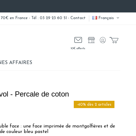
 70€ en France - Tél : 03 29 23 60 51 -
Contact
Français
10€ offerts
ES AFFAIRES
ol - Percale de coton
-40% dès 2 articles
ble face : une face imprimée de montgolfières et de
 de couleur bleu pastel