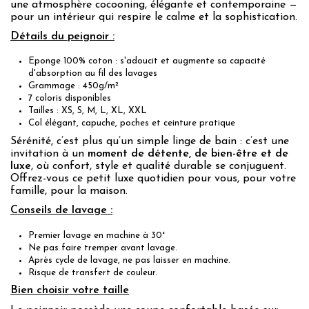
une atmosphère cocooning, élégante et contemporaine —
pour un intérieur qui respire le calme et la sophistication.
Détails du peignoir :
Eponge 100% coton : s'adoucit et augmente sa capacité
d'absorption au fil des lavages
Grammage : 450g/m²
7 coloris disponibles
Tailles : XS, S, M, L, XL, XXL
Col élégant, capuche, poches et ceinture pratique
Sérénité, c’est plus qu’un simple linge de bain : c’est une
invitation à un
moment de détente, de bien-être et de
luxe
, où confort, style et qualité durable se conjuguent.
Offrez-vous ce petit luxe quotidien pour vous, pour votre
famille, pour la maison.
Conseils de lavage :
Premier lavage en machine à 30°
Ne pas faire tremper avant lavage.
Après cycle de lavage, ne pas laisser en machine.
Risque de transfert de couleur.
Bien choisir votre taille