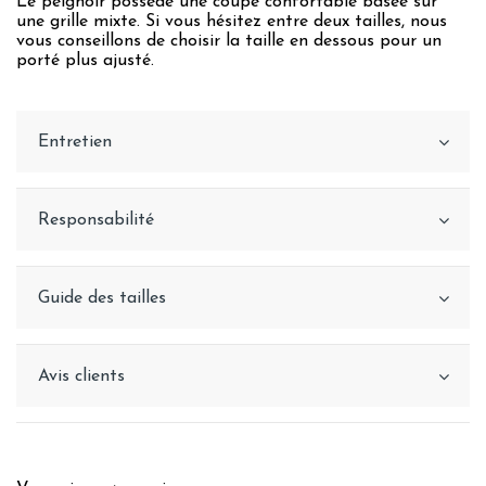
Le peignoir possède une coupe confortable basée sur
une grille mixte. Si vous hésitez entre deux tailles, nous
vous conseillons de choisir la taille en dessous pour un
porté plus ajusté.
Entretien
Responsabilité
Guide des tailles
Avis clients