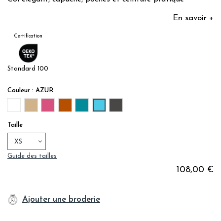
En savoir +
Certification
Standard 100
Couleur : AZUR
BLANC
CAFE
BOUGAINVILLIER
TERRE CUITE
EMERAUDE
AZUR
REGLISSE
Taille
Guide des tailles
108,00 €
Ajouter une broderie