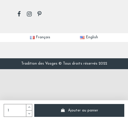
Français
English
Tradition des Vosges © Tous droits réservés 2022
Ajouter au panier