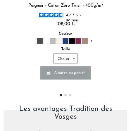
Peignoir - Coton Zero Twist - 400g/m²
4.7
/
5
-
98
avis
108,00 €
Couleur
+
Taille
Ajouter au panier
Les avantages Tradition des
Vosges