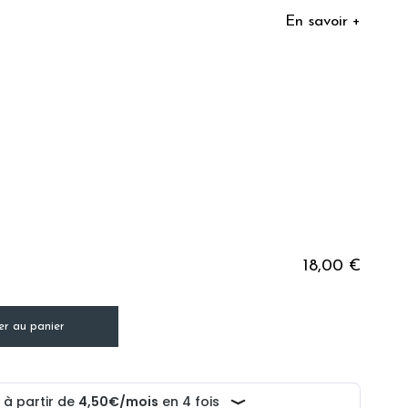
En savoir +
18,00 €
er au panier