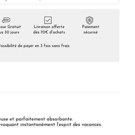
our Gratuit
Livraison offerte
Paiement
us 30 jours
dès 70€ d'achats
sécurisé
ossibilité de payer en 3 fois sans frais
euse et parfaitement absorbante.
 évoquant instantanément l’esprit des vacances.