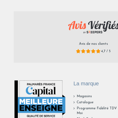
Avis de nos clients
4,7 / 5
La marque
Magasins
Catalogue
Programme Fidélité TDV
Moi