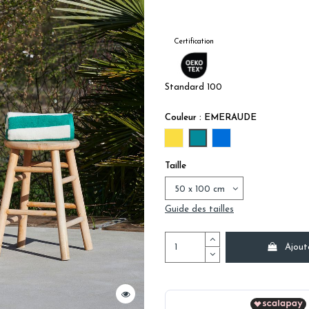
Certification
Standard 100
Couleur : EMERAUDE
SOLEIL
EMERAUDE
OUTREMER
Taille
Guide des tailles
Ajout