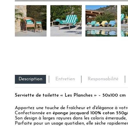
Description
Entretien
Responsabilité
Serviette de toilette « Les Planches » – 50x100 cm
Apportez une touche de fraîcheur et d'élégance à votr
Confectionnée en
éponge
jacquard 100% coton 550g/
Son design à larges rayures dans les coloris émeraude,
Parfaite pour un usage quotidien, elle sèche rapideme