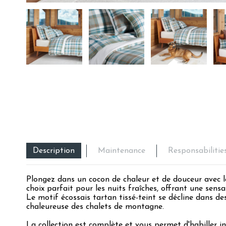
Description
Maintenance
Responsabilitie
Plongez dans un cocon de chaleur et de douceur avec la
choix parfait pour les nuits fraîches, offrant une sen
Le motif écossais tartan tissé-teint se décline dans d
chaleureuse des chalets de montagne.
La collection est complète et vous permet d'habiller int