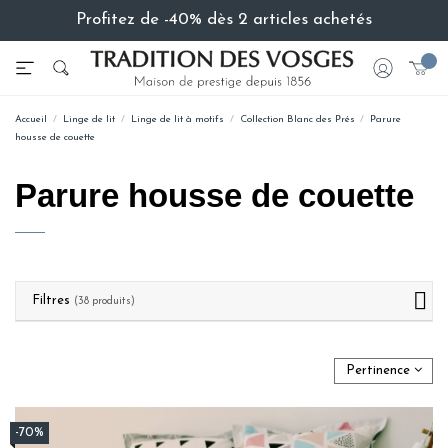
Profitez de -40% dès 2 articles achetés
Accueil
Linge de lit
Linge de lit à motifs
Collection Blanc des Prés
Parure
housse de couette
Parure housse de couette
Filtres
(38 produits)
Pertinence
-70%