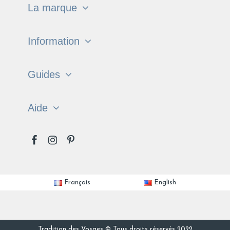
La marque
Information
Guides
Aide
Français
English
Tradition des Vosges © Tous droits réservés 2022