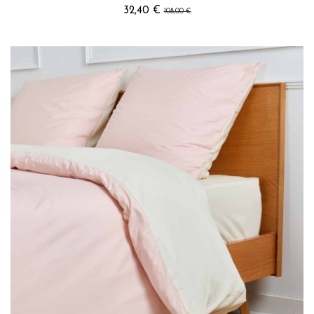
32,40 €
108,00 €