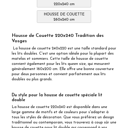
220x240 cm
HOUSSE DE COUETTE
260x240 cm
Housse de Couette 220x240 Tradition des
Vosges
La housse de couette 240x220 est une taille standard pour
les lits doubles. C'est une option idéale pour la plupart des
matelas et sommiers. Cette taille de housse de couette
convient également pour les lits queen size, qui mesurent
généralement 160x200 cm. Elle offre une bonne couverture
pour deux personnes et convient parfaitement aux lits
doubles ou plus grands.
Du style pour la housse de couette spéciale lit
double
La housse de couette 220x240 est disponible dans une
large gamme de motifs et de couleurs pour s'adapter à
tous les styles de décoration. Que vous préfériez un design
traditionnel ou contemporain, vous trouverez à coup sûr une
housse de couette pour lit double qui correspond à vos