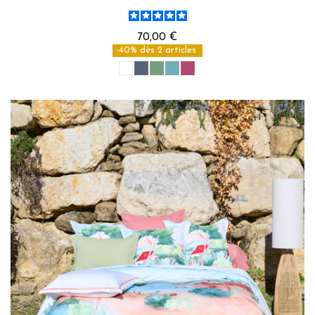
70,00 €
-40% dès 2 articles