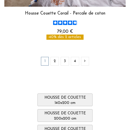
Housse Couette Corail - Percale de coton
79,00 €
-40% dès 2 articles
1
2
3
4
HOUSSE DE COUETTE
140x200 cm
HOUSSE DE COUETTE
200x200 cm
HOUSSE DE COUETTE