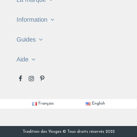
Information
Guides
Aide
Français
English
Tradition des Vosges © Tous droits réservés 2022