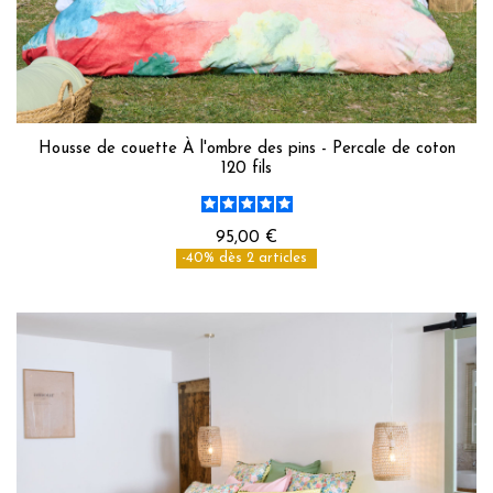
Housse de couette À l'ombre des pins - Percale de coton
120 fils
95,00 €
-40% dès 2 articles