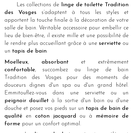
Les collections de
linge de toilette Tradition
des Vosges
s’adaptent à tous les styles et
apportent la touche finale à la décoration de votre
salle de bain. Véritable accessoire pour embellir ce
lieu de bien-être, il existe mille et une possibilité de
le rendre plus accueillant grâce à une
serviette
ou
un
tapis de bain
.
Moelleux
,
absorbant
et extrêmement
confortable
, succombez au linge de bain
Tradition des Vosges pour des moments de
douceurs dignes d'un spa ou d'un grand hôtel.
Emmitouflez-vous dans une serviette ou un
peignoir douillet
à la sortie d'un bain ou d'une
douche et posez vos pieds sur un
tapis de bain de
qualité
en
coton jacquard
ou à
mémoire de
forme
pour un confort optimal.