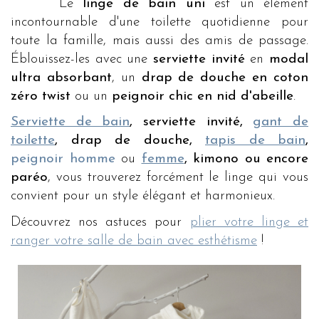
Le
linge de bain uni
est un élément
incontournable d'une toilette quotidienne pour
toute la famille, mais aussi des amis de passage.
Éblouissez-les avec une
serviette invité
en
modal
ultra absorbant
, un
drap de douche en coton
zéro twist
ou un
peignoir chic en nid d'abeille
.
Serviette de bain
, serviette invité,
gant de
toilette
, drap de douche,
tapis de bain
,
peignoir homme
ou
femme
, kimono ou encore
paréo
, vous trouverez forcément le linge qui vous
convient pour un style élégant et harmonieux.
Découvrez nos astuces pour
plier votre linge et
ranger votre salle de bain avec esthétisme
!