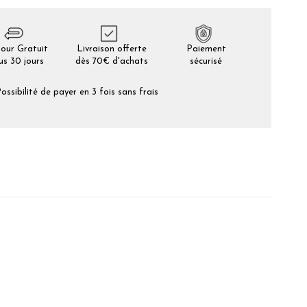
our Gratuit
Livraison offerte
Paiement
us 30 jours
dès 70€ d'achats
sécurisé
ossibilité de payer en 3 fois sans frais