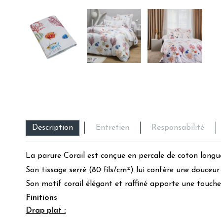
Description
Entretien
Responsabilité
La parure Corail est conçue en percale de coton longue
Son tissage serré (80 fils/cm²) lui confère une douceur
Son motif corail élégant et raffiné apporte une touche
Finitions
Drap plat :