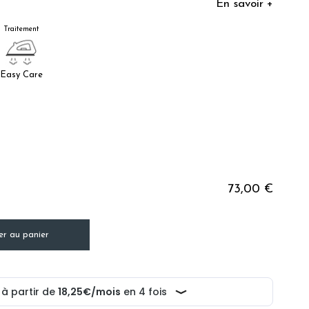
En savoir +
Traitement
Easy Care
73,00 €
er au panier