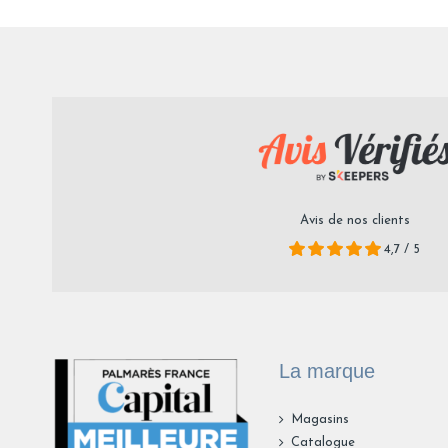
Avis de nos clients
4,7 / 5
La marque
Magasins
Catalogue