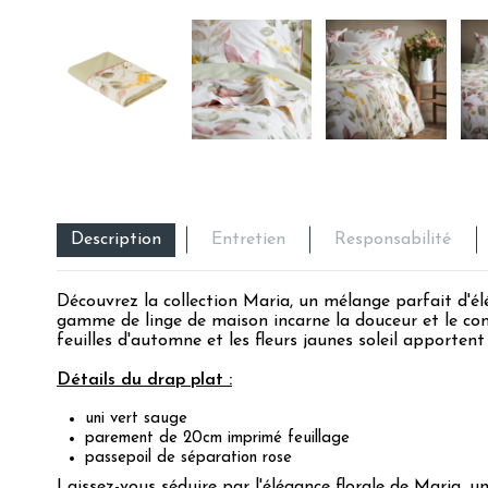
Description
Entretien
Responsabilité
Découvrez la collection Maria, un mélange parfait d'él
gamme de linge de maison incarne la douceur et le conf
feuilles d'automne et les fleurs jaunes soleil apportent
Détails du drap plat :
uni vert sauge
parement de 20cm imprimé feuillage
passepoil de séparation rose
Laissez-vous séduire par l'élégance florale de Maria, u