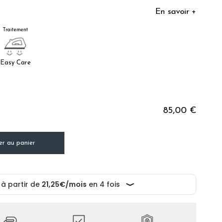
En savoir +
Traitement
Easy Care
85,00 €
er au panier