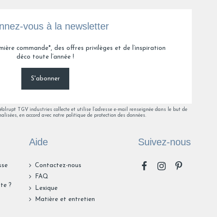
1
nez-vous à la newsletter
mière commande*, des offres privilèges et de l’inspiration
déco toute l’année !
S'abonner
lrupt TGV industries collecte et utilise l’adresse e-mail renseignée dans le but de
alisées, en accord avec notre politique de protection des données.
Aide
Suivez-nous
sse
Contactez-nous
FAQ
te ?
Lexique
n
Matière et entretien