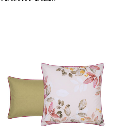
nde B.
le site. Très satisfaite de mon achat.