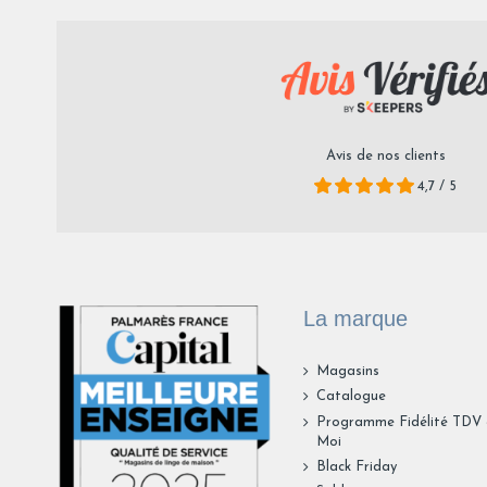
Avis de nos clients
4,7 / 5
La marque
Magasins
Catalogue
Programme Fidélité TDV
Moi
Black Friday