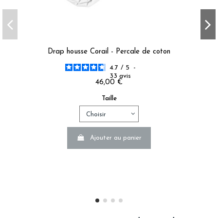
Drap housse Corail - Percale de coton
4.7
/
5
-
33
avis
46,00 €
Taille
Ajouter au panier