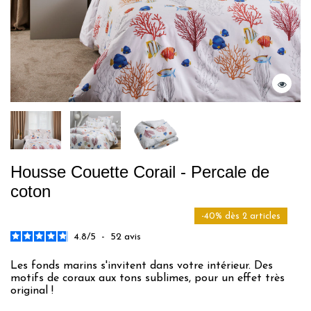
Housse Couette Corail - Percale de
coton
-40% dès 2 articles
4.8
/
5
-
52
avis
Les fonds marins s'invitent dans votre intérieur. Des
motifs de coraux aux tons sublimes, pour un effet très
original !