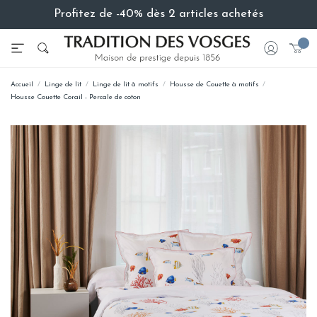
Profitez de -40% dès 2 articles achetés
Accueil
Linge de lit
Linge de lit à motifs
Housse de Couette à motifs
Housse Couette Corail - Percale de coton