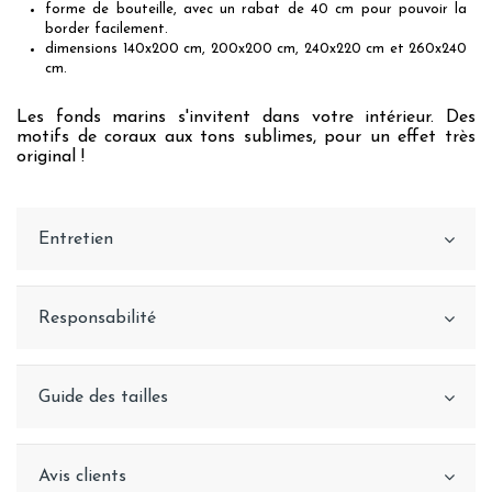
forme de bouteille, avec un rabat de 40 cm pour pouvoir la
border facilement.
dimensions 140x200 cm, 200x200 cm, 240x220 cm et 260x240
cm.
Les fonds marins s'invitent dans votre intérieur. Des
motifs de coraux aux tons sublimes, pour un effet très
original !
Entretien
Responsabilité
Guide des tailles
Avis clients