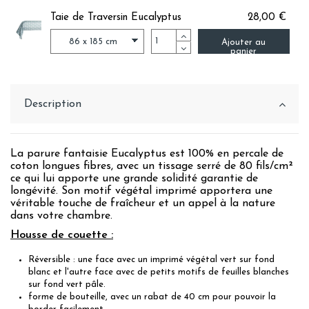
Taie de Traversin Eucalyptus
28,00 €
Ajouter au
panier
Description
La parure fantaisie Eucalyptus est 100% en percale de
coton longues fibres, avec un tissage serré de 80 fils/cm²
ce qui lui apporte une grande solidité garantie de
longévité. Son motif végétal imprimé apportera une
véritable touche de fraîcheur et un appel à la nature
dans votre chambre.
Housse de couette :
Réversible : une face avec un imprimé végétal vert sur fond
blanc et l'autre face avec de petits motifs de feuilles blanches
sur fond vert pâle.
forme de bouteille, avec un rabat de 40 cm pour pouvoir la