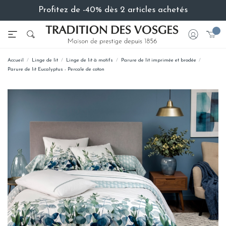
Profitez de -40% dès 2 articles achetés
Accueil
Linge de lit
Linge de lit à motifs
Parure de lit imprimée et brodée
Parure de lit Eucalyptus - Percale de coton