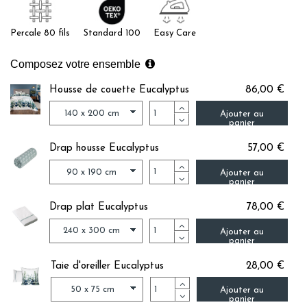
Percale 80 fils
Standard 100
Easy Care
Composez votre ensemble
Housse de couette Eucalyptus
86,00 €
Ajouter au
panier
Drap housse Eucalyptus
57,00 €
Ajouter au
panier
Drap plat Eucalyptus
78,00 €
Ajouter au
panier
Taie d'oreiller Eucalyptus
28,00 €
Ajouter au
panier